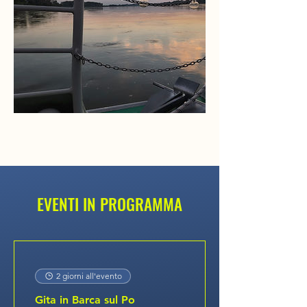
EVENTI IN PROGRAMMA
2 giorni all'evento
Gita in Barca sul Po