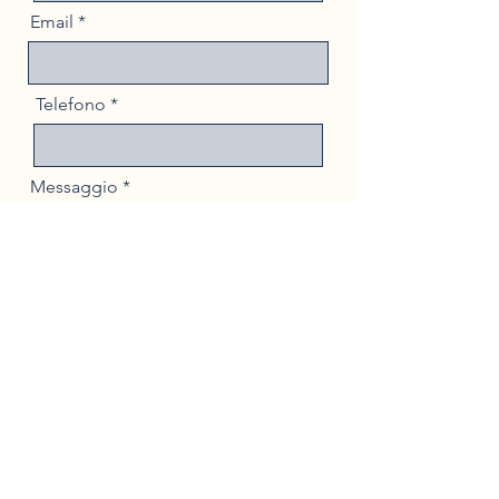
Email
Telefono
Messaggio
Invia
Chi Siamo