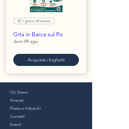
1 giorno all'evento
Gita in Barca sul Po
dom 09 ago
Acquista i biglietti
Chi Siamo
Itinerari
Flotta e Imbarchi
Contatti
Eventi