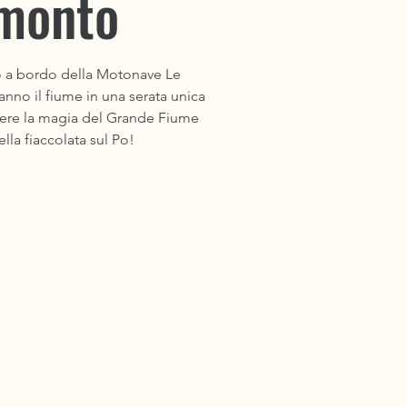
monto
o a bordo della Motonave Le
anno il fiume in una serata unica
ivere la magia del Grande Fiume
lla fiaccolata sul Po!