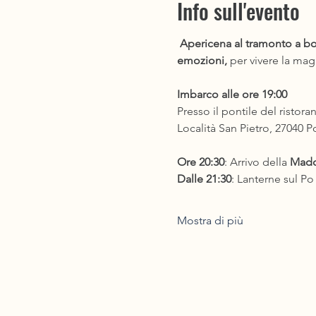
Info sull'evento
Apericena al tramonto
a b
emozioni, 
per vivere la mag
Imbarco alle ore 19:00
Presso il pontile del ristoran
Località San Pietro, 27040 Po
Ore 20:30
: Arrivo della 
Mado
Dalle 21:30
: Lanterne sul Po
Mostra di più