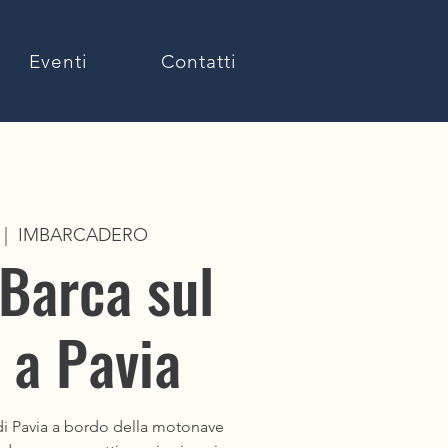
Eventi
Contatti
 |  
IMBARCADERO
 Barca sul
 a Pavia
 di Pavia a bordo della motonave