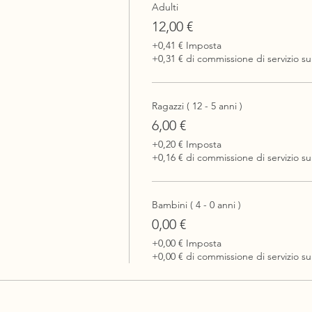
Adulti
12,00 €
+0,41 € Imposta
+0,31 € di commissione di servizio sui
Ragazzi ( 12 - 5 anni )
6,00 €
+0,20 € Imposta
+0,16 € di commissione di servizio sui
Bambini ( 4 - 0 anni )
0,00 €
+0,00 € Imposta
+0,00 € di commissione di servizio sui