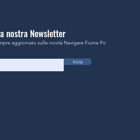
lla nostra Newsletter
mpre aggiornato sulle novità Navigare Fiume Po
Invia