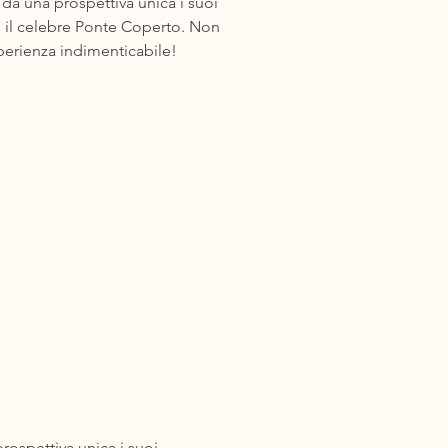
a una prospettiva unica i suoi
 il celebre Ponte Coperto. Non
ospettiva unica i suoi 