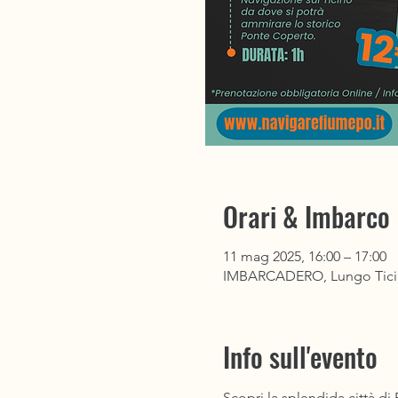
Orari & Imbarco
11 mag 2025, 16:00 – 17:00
IMBARCADERO, Lungo Ticino S
Info sull'evento
Scopri la splendida città d