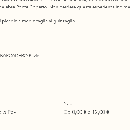
 celebre Ponte Coperto. Non perdere questa esperienza indime
i piccola e media taglia al guinzaglio.
 IMBARCADERO Pavia
Prezzo
o a Pav
Da 0,00 € a 12,00 €