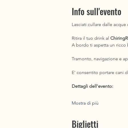
Info sull'evento
Lasciati cullare dalle acque 
Ritira il tuo drink al 
ChiringR
A bordo ti aspetta un ricco 
Tramonto, navigazione e ape
E' consentito portare cani d
Dettagli dell'evento: 
Mostra di più
Biglietti