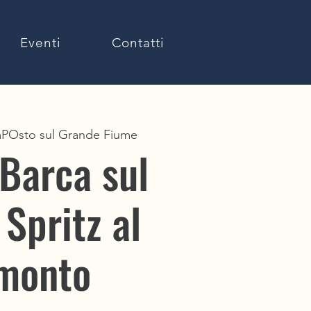
Eventi
Contatti
POsto sul Grande Fiume
 Barca sul
Spritz al
monto