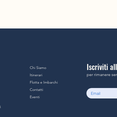
Iscriviti a
Chi Siamo
per rimanere se
Itinerari
Flotta e Imbarchi
Contatti
Eventi
e