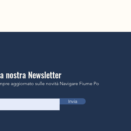
lla nostra Newsletter
mpre aggiornato sulle novità Navigare Fiume Po
Invia