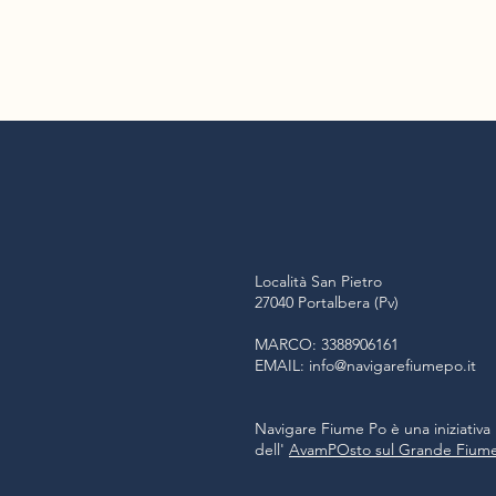
Località San Pietro
27040 Portalbera (Pv)
MARCO: 3388906161
EMAIL:
info@navigarefiumepo.it
Navigare Fiume Po è una iniziativa
dell'
AvamPOsto sul Grande Fium