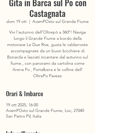
Gita in Barca sul Po con
Castagnata
dom 19 ott
  |  
AvamPOsto sul Grande Fiume
Vivi l’autunno dell’Oltrepò a 360°! Naviga
lungo il Grande Fiume a bordo della
motonave Le Due Rive, gusta le caldarroste
accompagnate da un buon bicchiere di
Bonarda e lasciati incantare dal autunno sul
fiume., con panorami da cartolina come
Arena Po , Portalbera e le colline dell’
OltrePo Pavese
Orari & Imbarco
19 ott 2025, 16:00
AvamPOsto sul Grande Fiume, Loc, 27040
San Pietro PV, Italia