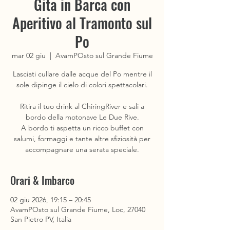
Gita in Barca con
Aperitivo al Tramonto sul
Po
mar 02 giu
  |  
AvamPOsto sul Grande Fiume
Lasciati cullare dalle acque del Po mentre il
sole dipinge il cielo di colori spettacolari.
Ritira il tuo drink al ChiringRiver e sali a
bordo della motonave Le Due Rive.
A bordo ti aspetta un ricco buffet con
salumi, formaggi e tante altre sfiziosità per
accompagnare una serata speciale.
Orari & Imbarco
02 giu 2026, 19:15 – 20:45
AvamPOsto sul Grande Fiume, Loc, 27040
San Pietro PV, Italia