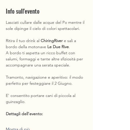
Info sull'evento
Lasciati cullare dalle acque del Po mentre il 
sole dipinge il cielo di colori spettacolari.
Ritira il tuo drink al 
ChiringRiver
 e sali a 
bordo della motonave 
Le Due Rive
.
A bordo ti aspetta un ricco buffet con 
salumi, formaggi e tante altre sfiziosità per 
accompagnare una serata speciale.
Tramonto, navigazione e aperitivo: il modo 
perfetto per festeggiare il 2 Giugno.
E' consentito portare cani di piccola al 
guinzaglio.
Dettagli dell'evento: 
Mostra di più