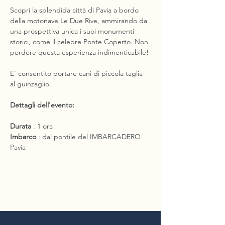
Scopri la splendida città di Pavia a bordo 
della motonave Le Due Rive, ammirando da 
una prospettiva unica i suoi monumenti 
storici, come il celebre Ponte Coperto. Non 
perdere questa esperienza indimenticabile!
E' consentito portare cani di piccola taglia 
al guinzaglio.
Dettagli dell'evento:
Durata
 : 1 ora
Imbarco
 : dal pontile del IMBARCADERO 
Pavia