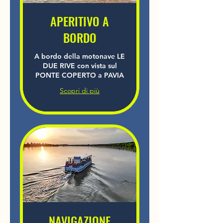
APERITIVO A
BORDO
A bordo della motonave LE
DUE RIVE con vista sul
PONTE COPERTO a PAVIA
Scopri di più
NAVIGAZIONE