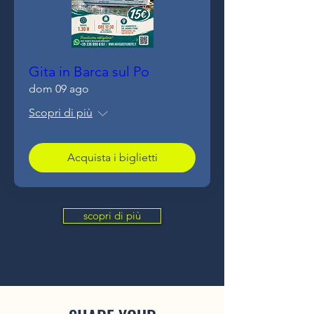
Gita in Barca sul Po
dom 09 ago
Scopri di più
Acquista i biglietti
scopri di più