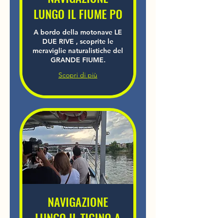
LUNGO IL FIUME PO
A bordo della motonave LE
DUE RIVE , scoprite le
meraviglie naturalistiche del
GRANDE FIUME.
Scopri di più
NAVIGAZIONE
LUNGO IL TICINO A