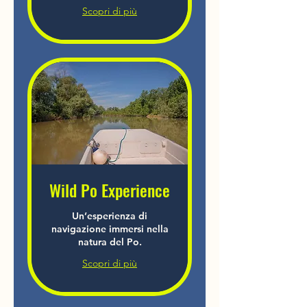
Scopri di più
Wild Po Experience
Un’esperienza di
navigazione immersi nella
natura del Po.
Scopri di più