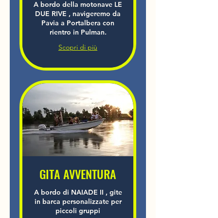
A bordo della motonave LE
DUE RIVE , navigeremo da
Pavia a Portalbera con
rientro in Pulman.
Scopri di più
GITA AVVENTURA
A bordo di NAIADE II , gite
in barca personalizzate per
piccoli gruppi